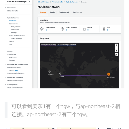
可以看到美东1有一个tgw，与ap-northeast-2相
连接。ap-northeast-2有三个tgw。