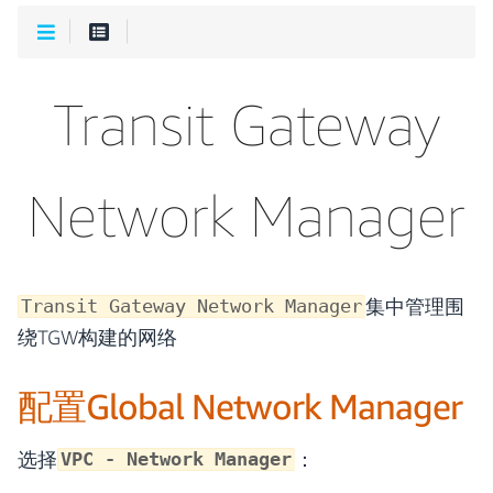
Transit Gateway
Network Manager
集中管理围
Transit Gateway Network Manager
绕TGW构建的网络
配置Global Network Manager
选择
：
VPC - Network Manager