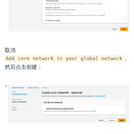
取消
，
Add core network in your global network
然后点击创建：