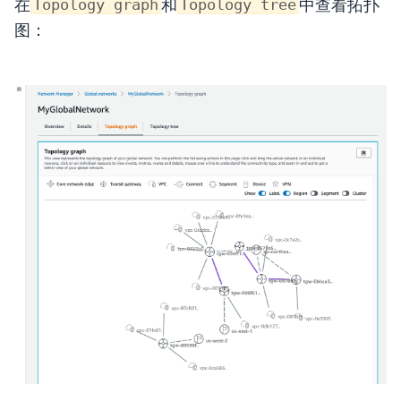
在
和
中查看拓扑
Topology graph
Topology tree
图：