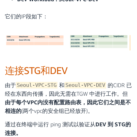
它们的IP段如下：
连接STG和DEV
由于
和
的CIDR 已
Seoul-VPC-STG
Seoul-VPC-DEV
经在东西向传播，因此无需在TGW 中进行工作。但
由于每个VPC内没有配置路由表，因此它们之间是不
相连的
(两个vpc的安全组已经放开)。
通过在终端中运行 ping 测试以验证从
DEV 到 STG的
连接。