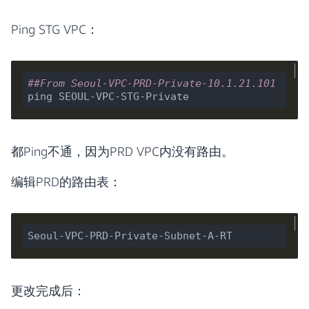
Ping STG VPC：
##From Seoul-VPC-PRD-Private-10.1.21.101
都Ping不通，因为PRD VPC内没有路由。
编辑PRD的路由表：
更改完成后：